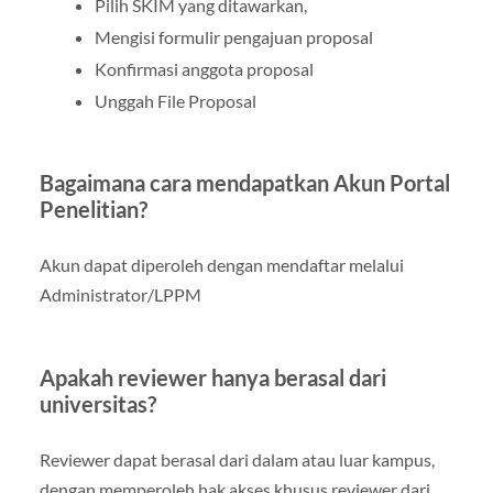
Pilih SKIM yang ditawarkan,
Mengisi formulir pengajuan proposal
Konfirmasi anggota proposal
Unggah File Proposal
Bagaimana cara mendapatkan Akun Portal
Penelitian?
Akun dapat diperoleh dengan mendaftar melalui
Administrator/LPPM
Apakah reviewer hanya berasal dari
universitas?
Reviewer dapat berasal dari dalam atau luar kampus,
dengan memperoleh hak akses khusus reviewer dari