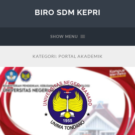
BIRO SDM KEPRI
SHOW MENU
KATEGORI:
PORTAL AKADEMIK