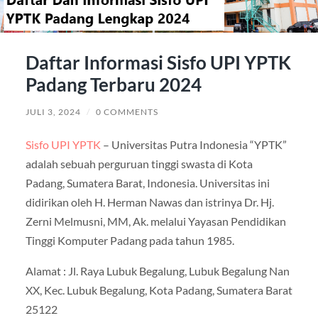
Daftar Informasi Sisfo UPI YPTK
Padang Terbaru 2024
JULI 3, 2024
/
0 COMMENTS
Sisfo UPI YPTK
– Universitas Putra Indonesia “YPTK”
adalah sebuah perguruan tinggi swasta di Kota
Padang, Sumatera Barat, Indonesia. Universitas ini
didirikan oleh H. Herman Nawas dan istrinya Dr. Hj.
Zerni Melmusni, MM, Ak. melalui Yayasan Pendidikan
Tinggi Komputer Padang pada tahun 1985.
Alamat : Jl. Raya Lubuk Begalung, Lubuk Begalung Nan
XX, Kec. Lubuk Begalung, Kota Padang, Sumatera Barat
25122