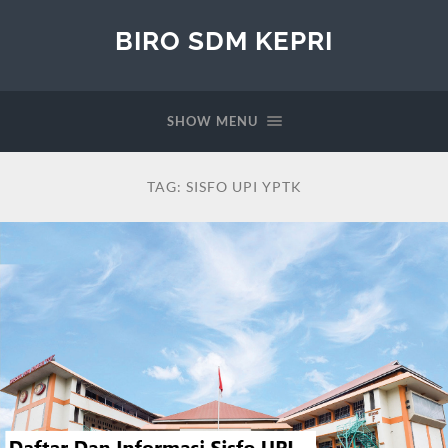
BIRO SDM KEPRI
SHOW MENU
TAG:
SISFO UPI YPTK